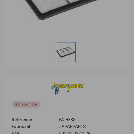
Indisponible
Référence
FA-H38S
Fabricant
JAPANPARTS
EAN
8052553222578