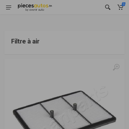
0
Filtre à air