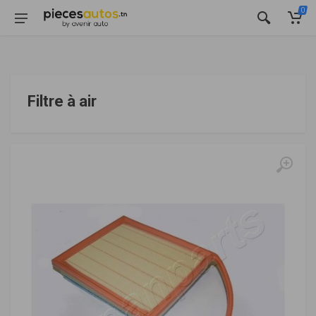
0
Filtre à air