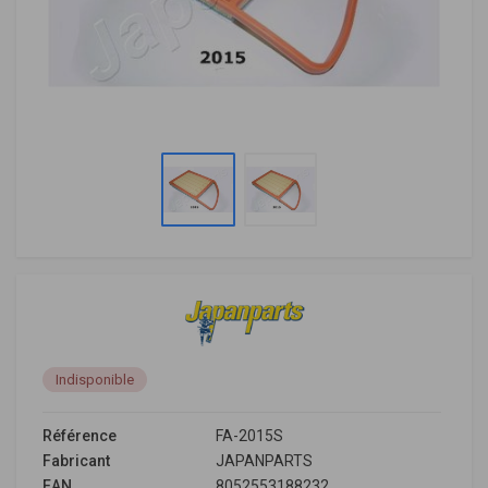
Indisponible
Référence
FA-2015S
Fabricant
JAPANPARTS
EAN
8052553188232