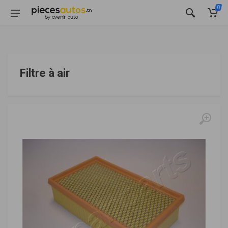
0
Filtre à air