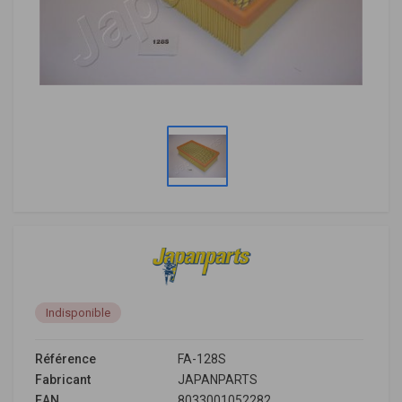
Indisponible
Référence
FA-128S
Fabricant
JAPANPARTS
EAN
8033001052282