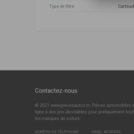
Type de filtre
Cartouch
DÉSIGNATION
Mercedes-benz
6540940204
,
A
F255801
Filtre à air
BF0427400183
Filtre à air
Contactez-nous
© 2021 www.piecesautos.tn: Pièces automobiles 
ligne à des prix abordables pour pratiquement tou
les marques de voiture.
NUMÉRO DE TÉLÉPHONE
EMAIL ADDRESS