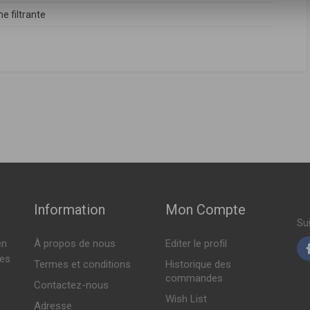
e filtrante
FABRICANT
PRIX
6540940204
Sur commande
Sur commande
Information
Mon Compte
Su
en
À propos de nous
Editer le profil
tes
Termes et conditions
Historique des
commandes
Contactez-nous
Wish List
Adresse