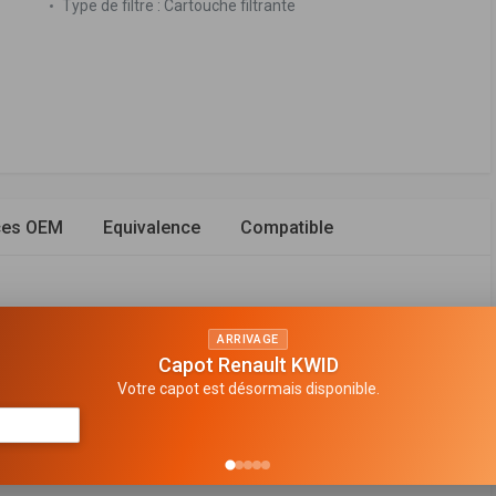
Type de filtre :
Cartouche filtrante
ces OEM
Equivalence
Compatible
ARRIVAGE
Capot Renault KWID
Votre capot est désormais disponible.