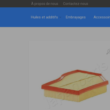
À propos de nous
Contactez-nous
Huiles et additifs
Embrayages
Accessoi