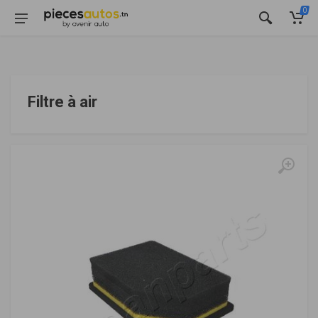
0
Filtre à air