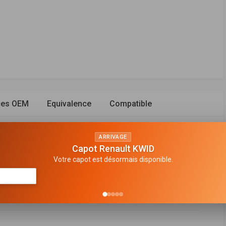
ces OEM
Equivalence
Compatible
ARRIVAGE
Capot Renault KWID
Votre capot est désormais disponible.