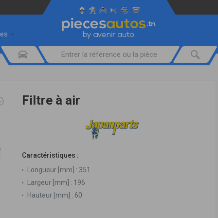
res
Filtre à air
Caractéristiques :
Longueur [mm] :
351
Largeur [mm] :
196
Hauteur [mm] :
60