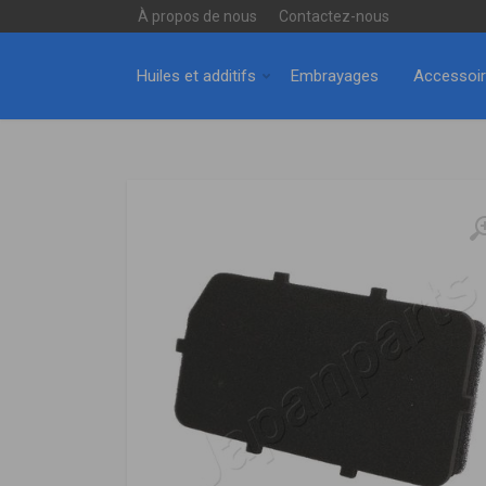
À propos de nous
Contactez-nous
Huiles et additifs
Embrayages
Accessoi