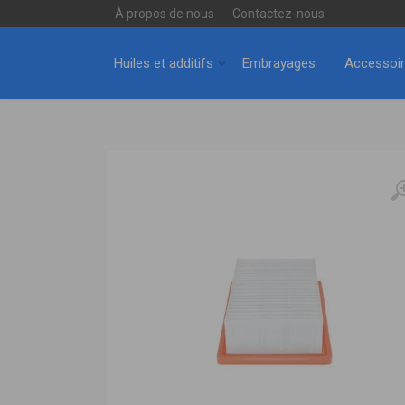
À propos de nous
Contactez-nous
Huiles et additifs
Embrayages
Accessoi