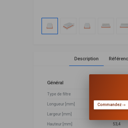
Description
Référen
Général
Type de filtre
Cartouch
Longueur [mm]
214
Commandez
→
Largeur [mm]
135,5
Hauteur [mm]
53,4