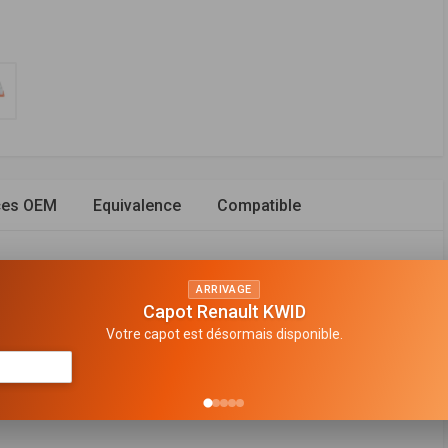
ces OEM
Equivalence
Compatible
ARRIVAGE
Capot Renault KWID
e filtrante
Votre capot est désormais disponible.