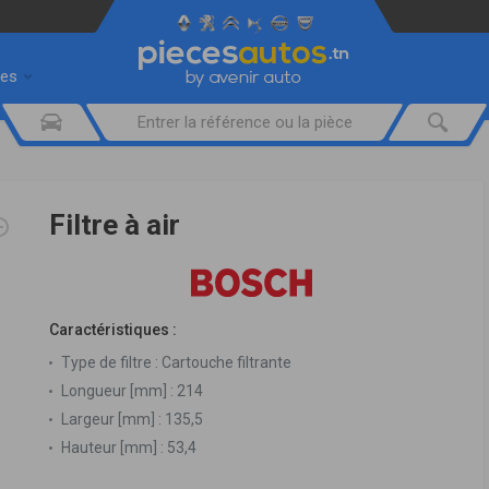
res
Filtre à air
Caractéristiques :
Type de filtre :
Cartouche filtrante
Longueur [mm] :
214
Largeur [mm] :
135,5
Hauteur [mm] :
53,4