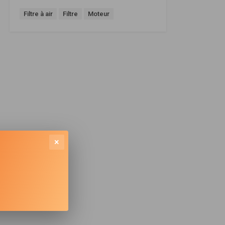
Filtre à air
Filtre
Moteur
×