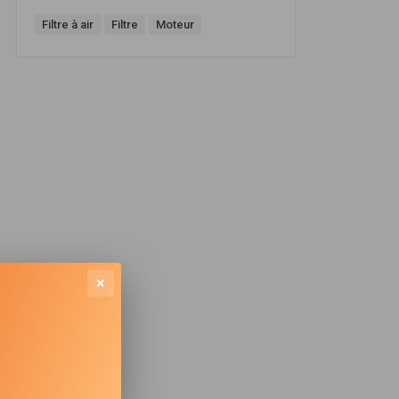
Filtre à air
Filtre
Moteur
×