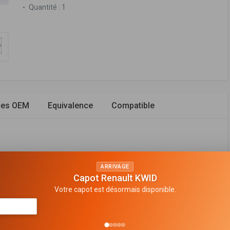
Quantité :
1
ces OEM
Equivalence
Compatible
ARRIVAGE
e filtrante
Capot Renault KWID
Votre capot est désormais disponible.