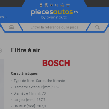
res
Filtre à air
Caractéristiques :
Type de filtre :
Cartouche filtrante
Diamètre extérieur [mm] :
157
Diamètre 1 [mm] :
70
Largeur [mm] :
157,7
Hauteur [mm] :
207,8