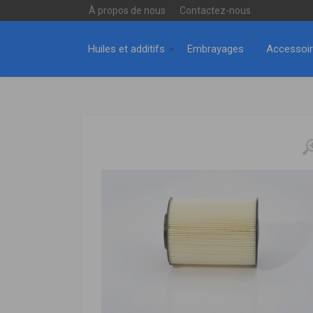
À propos de nous
Contactez-nous
Huiles et additifs
Embrayages
Accessoi