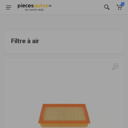
0
Filtre à air