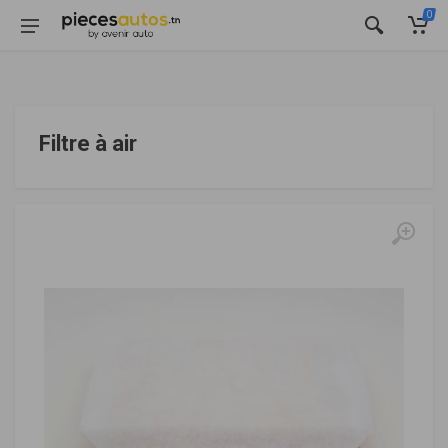
0
Filtre à air