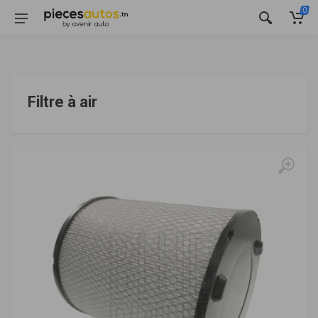
0
Filtre à air