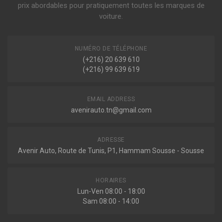
Filtre à air
prix abordables pour pratiquement toutes les marques de
voiture.
Indisponible
NUMÉRO DE TÉLÉPHONE
(+216) 20 639 610
(+216) 99 639 619
EMAIL ADDRESS
avenirauto.tn@gmail.com
ADRESSE
Avenir Auto, Route de Tunis, P1, Hammam Sousse - Sousse
HORAIRES
Lun-Ven 08:00 - 18:00
Sam 08:00 - 14:00