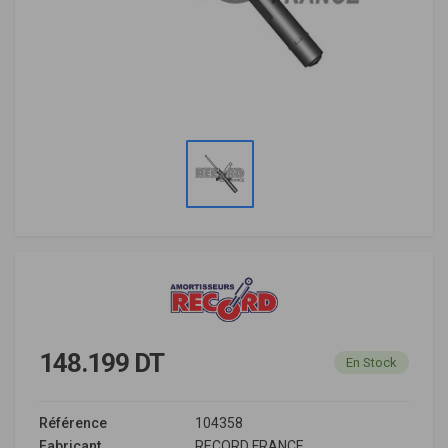
148.199 DT
En Stock
Référence
104358
Fabricant
RECORD FRANCE