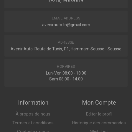
(+216) 99 639 619
EMAIL ADDRESS
avenirauto.tn@gmail.com
ADRESSE
Avenir Auto, Route de Tunis, P1, Hammam Sousse - Sousse
HORAIRES
Lun-Ven 08:00 - 18:00
Sam 08:00 - 14:00
Information
Mon Compte
À propos de nous
Editer le profil
Termes et conditions
Historique des commandes
Contactez-nous
Wish List