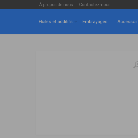
À propos de nous
Contactez-nous
Huiles et additifs
Embrayages
Accessoi