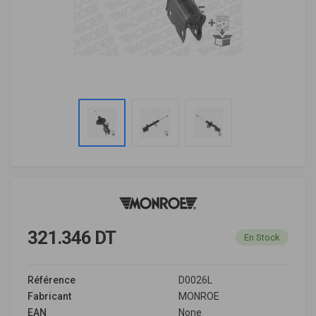
321.346 DT
En Stock
Référence
D0026L
Fabricant
MONROE
EAN
None