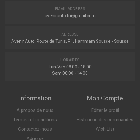
EMAIL ADDRESS
avenirauto.tn@gmail.com
Indisponible
ADRESSE
Avenir Auto, Route de Tunis, P1, Hammam Sousse - Sousse
54303JD00A
Amortisseur
HORAIRES
Lun-Ven 08:00 - 18:00
Sam 08:00 - 14:00
Indisponible
Information
Mon Compte
MM-10006
Amortisseur
À propos de nous
Editer le profil
Termes et conditions
Historique des commandes
Contactez-nous
Wish List
Adresse