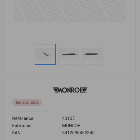
Indisponible
Référence
43107
Fabricant
MONROE
EAN
5412096452840