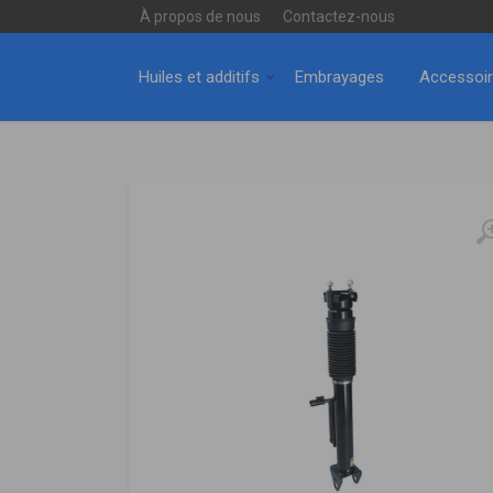
À propos de nous
Contactez-nous
Huiles et additifs
Embrayages
Accessoi