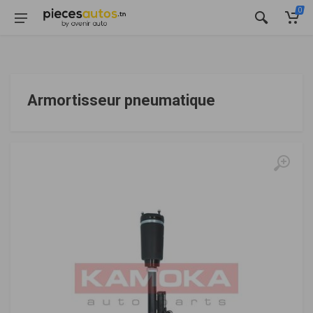
0
Armortisseur pneumatique