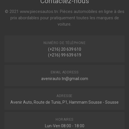
Contactez-nous
© 2021 www.piecesautos.tn: Pièces automobiles en ligne à des
prix abordables pour pratiquement toutes les marques de
voiture.
NUMÉRO DE TÉLÉPHONE
(+216) 20 639 610
(+216) 99 639 619
EMAIL ADDRESS
avenirauto.tn@gmail.com
ADRESSE
Avenir Auto, Route de Tunis, P1, Hammam Sousse - Sousse
HORAIRES
Lun-Ven 08:00 - 18:00