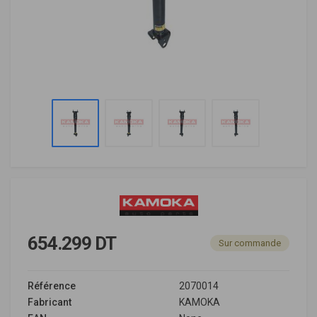
654.299 DT
Sur commande
Référence
2070014
Fabricant
KAMOKA