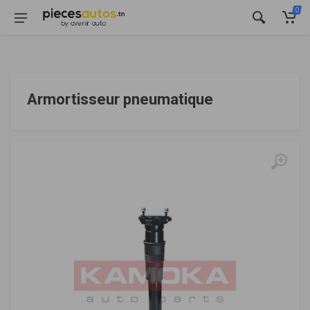
0
Armortisseur pneumatique