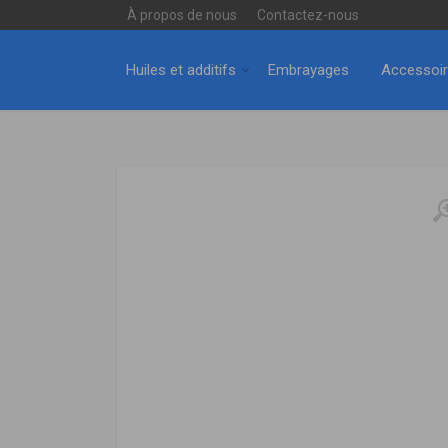
À propos de nous
Contactez-nous
Huiles et additifs
Embrayages
Accessoi