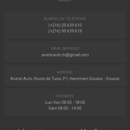
voiture.
NUMÉRO DE TÉLÉPHONE
Sur commande
(+216) 20 639 610
(+216) 99 639 619
EMAIL ADDRESS
avenirauto.tn@gmail.com
ADRESSE
Avenir Auto, Route de Tunis, P1, Hammam Sousse - Sousse
HORAIRES
Lun-Ven 08:00 - 18:00
Sam 08:00 - 14:00