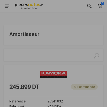
0
Amortisseur
245.899 DT
Sur commande
Référence
20341032
Fabricant
KAMOKA