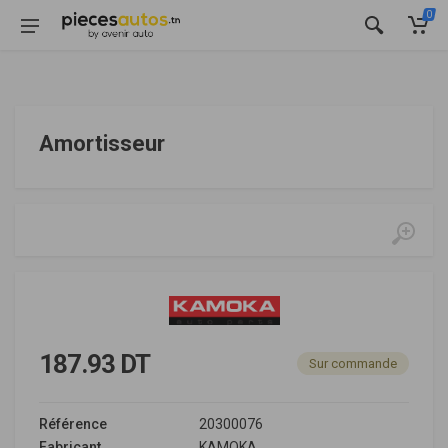
0
Amortisseur
187.93 DT
Sur commande
Référence
20300076
Fabricant
KAMOKA