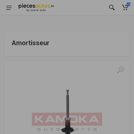
0
Amortisseur