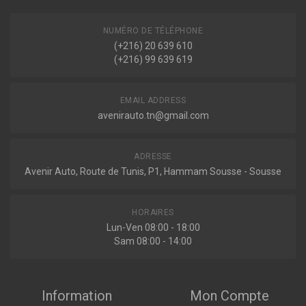
1.5 TDCI 120ch ( 03-2015 > en cours )
Voir plus
NUMÉRO DE TÉLÉPHONE
(+216) 20 639 610
(+216) 99 639 619
EMAIL ADDRESS
avenirauto.tn@gmail.com
ADRESSE
Avenir Auto, Route de Tunis, P1, Hammam Sousse - Sousse
HORAIRES
Lun-Ven 08:00 - 18:00
Sam 08:00 - 14:00
Information
Mon Compte