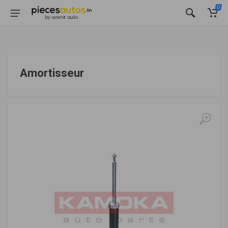
0
Amortisseur