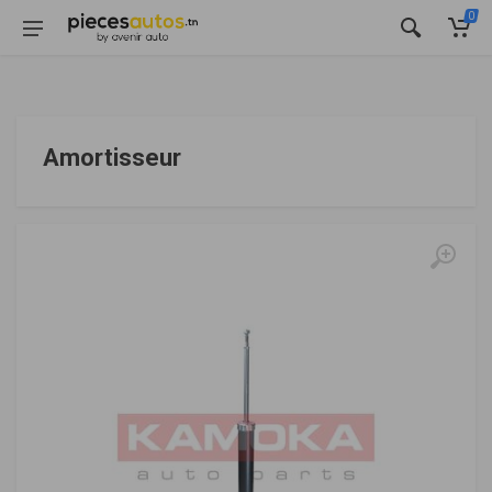
0
Amortisseur