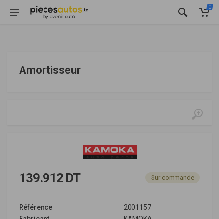
0
Amortisseur
139.912 DT
Sur commande
Référence
2001157
Fabricant
KAMOKA