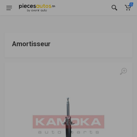
0
Amortisseur