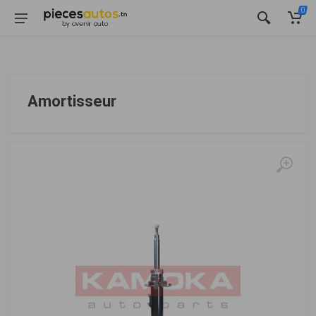
0
Amortisseur