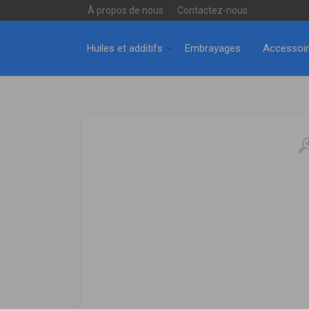
À propos de nous
Contactez-nous
Huiles et additifs
Embrayages
Accessoi