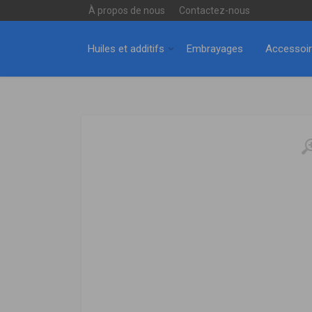
À propos de nous
Contactez-nous
Huiles et additifs
Embrayages
Accessoi