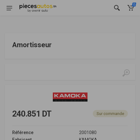
0
Amortisseur
240.851 DT
Sur commande
Référence
2001080
Fabricant
KAMOKA