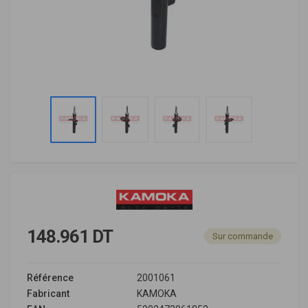
148.961 DT
Sur commande
Référence
2001061
Fabricant
KAMOKA