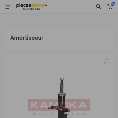
0
Amortisseur