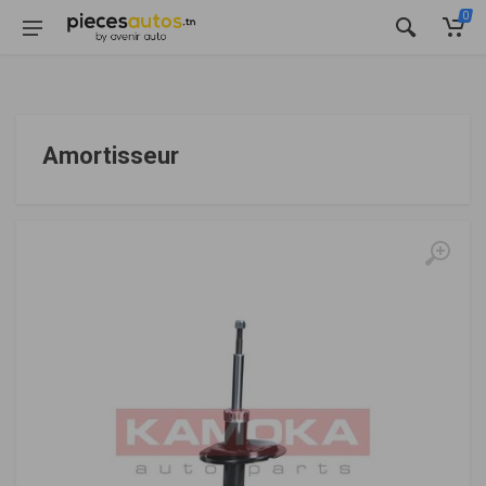
0
Amortisseur