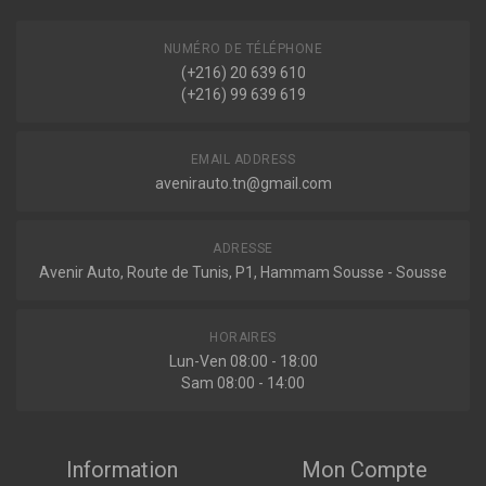
NUMÉRO DE TÉLÉPHONE
Sur commande
(+216) 20 639 610
(+216) 99 639 619
20555021
Amortisseur
EMAIL ADDRESS
avenirauto.tn@gmail.com
ADRESSE
Indisponible
Avenir Auto, Route de Tunis, P1, Hammam Sousse - Sousse
HORAIRES
Lun-Ven 08:00 - 18:00
Sam 08:00 - 14:00
Information
Mon Compte