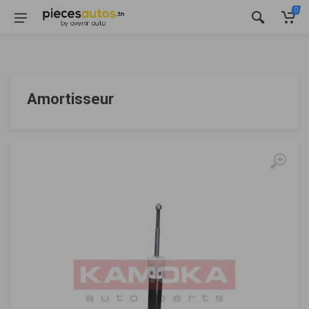
0
Amortisseur