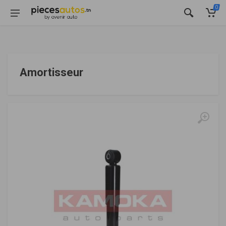
0
Amortisseur