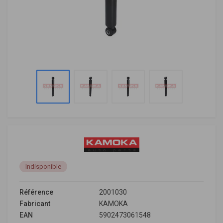
Indisponible
Référence
2001030
Fabricant
KAMOKA
EAN
5902473061548