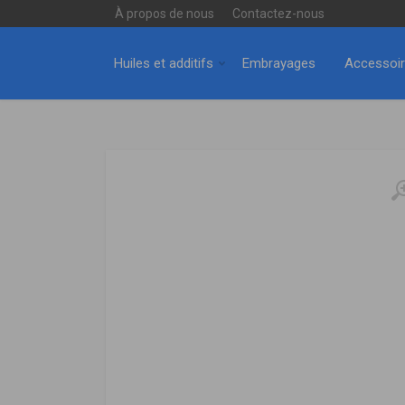
À propos de nous
Contactez-nous
Huiles et additifs
Embrayages
Accessoi