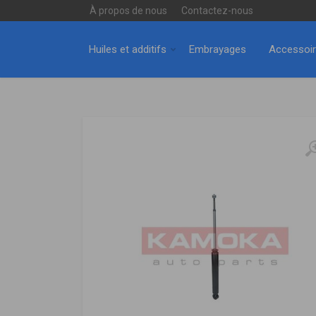
À propos de nous
Contactez-nous
Huiles et additifs
Embrayages
Accessoi