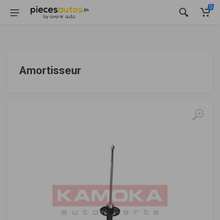
0
Amortisseur