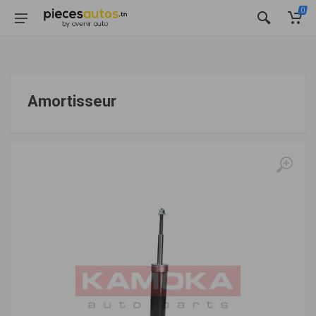
0
Amortisseur