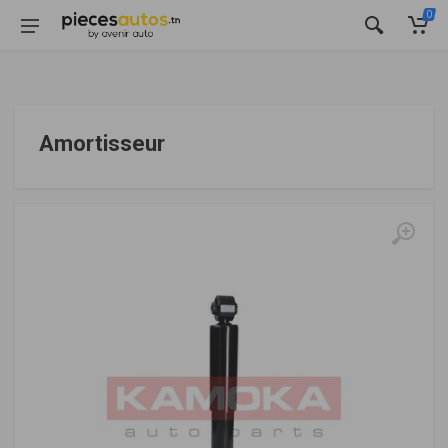
0
Amortisseur