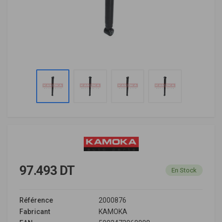
97.493 DT
En Stock
Référence
2000876
Fabricant
KAMOKA