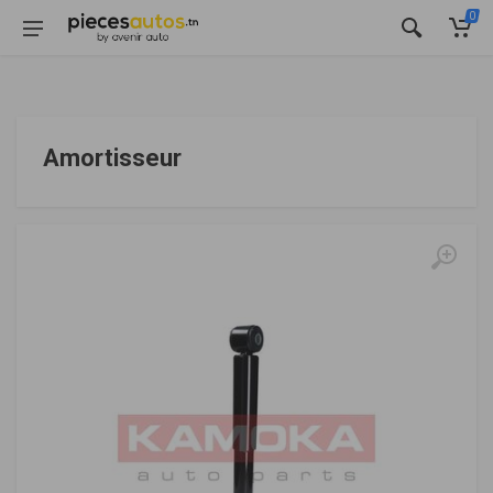
0
Amortisseur