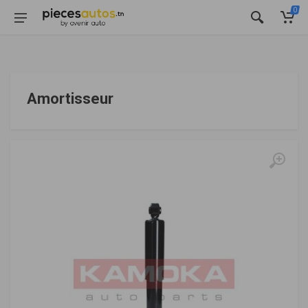
0
Amortisseur