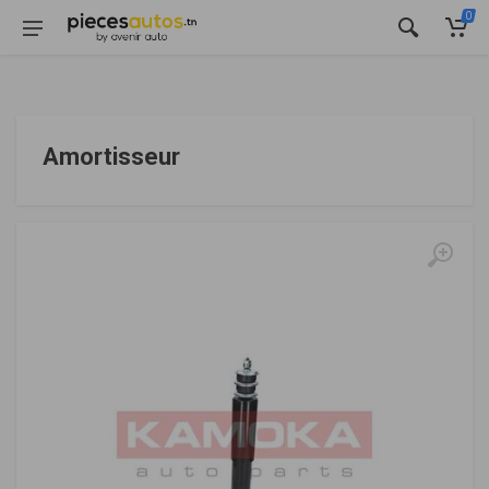
0
Amortisseur