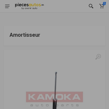
0
Amortisseur