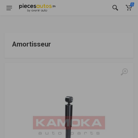
0
Amortisseur