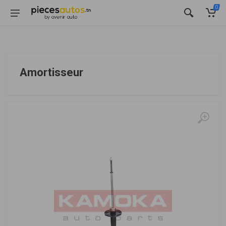
0
Amortisseur