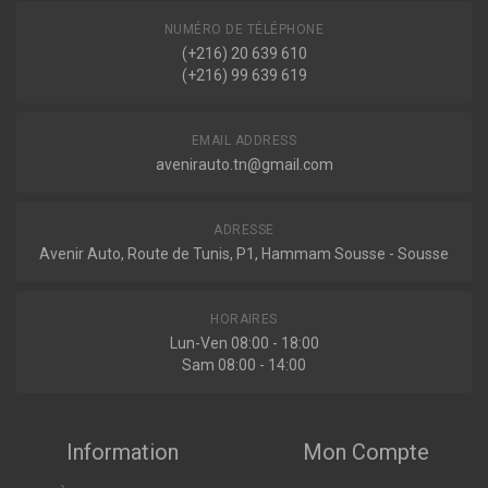
NUMÉRO DE TÉLÉPHONE
(+216) 20 639 610
Indisponible
(+216) 99 639 619
EMAIL ADDRESS
avenirauto.tn@gmail.com
ADRESSE
Avenir Auto, Route de Tunis, P1, Hammam Sousse - Sousse
HORAIRES
Lun-Ven 08:00 - 18:00
Sam 08:00 - 14:00
Information
Mon Compte