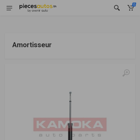
0
Amortisseur