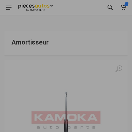
0
Amortisseur