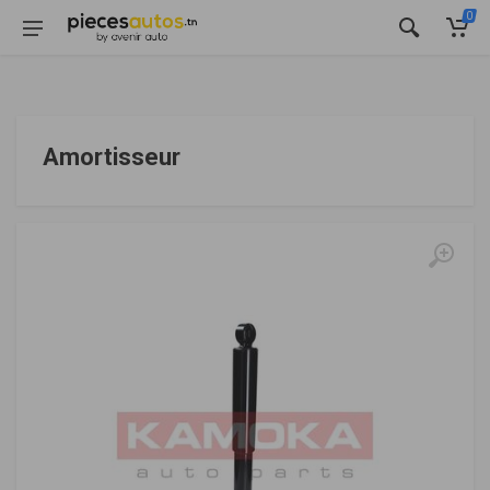
0
Amortisseur