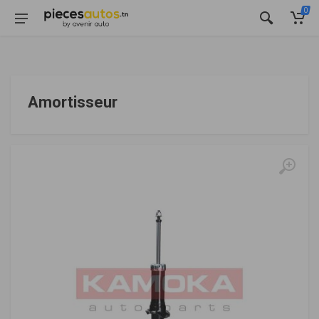
0
Amortisseur