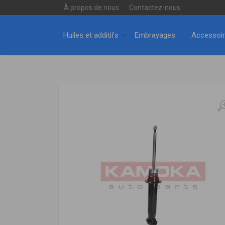
À propos de nous
Contactez-nous
Huiles et additifs
Embrayages
Accessoi